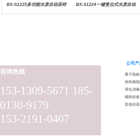
BX-S1225多功能水质自动采样
BX-S1224一键复位式水质自动
器（哈希定制）
采样器（远程控制型）
公司产
咨询热线
离子指标
有机物指
153-1309-5671 185-
理化消毒
辅助设备
0130-9179
其他仪器
153-2191-0407