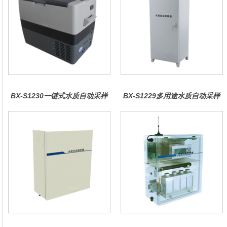
BX-S1230一键式水质自动采样
BX-S1229多用途水质自动采样
器（车载型）
器（综合收费型）