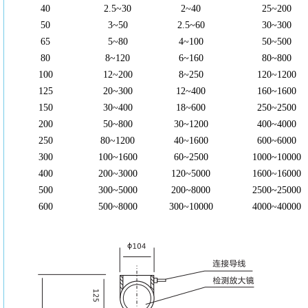
40
2.5~30
2~40
25~200
50
3~50
2.5~60
30~300
65
5~80
4~100
50~500
80
8~120
6~160
80~800
100
12~200
8~250
120~1200
125
20~300
12~400
160~1600
150
30~400
18~600
250~2500
200
50~800
30~1200
400~4000
250
80~1200
40~1600
600~6000
300
100~1600
60~2500
1000~10000
400
200~3000
120~5000
1600~16000
500
300~5000
200~8000
2500~25000
600
500~8000
300~10000
4000~40000