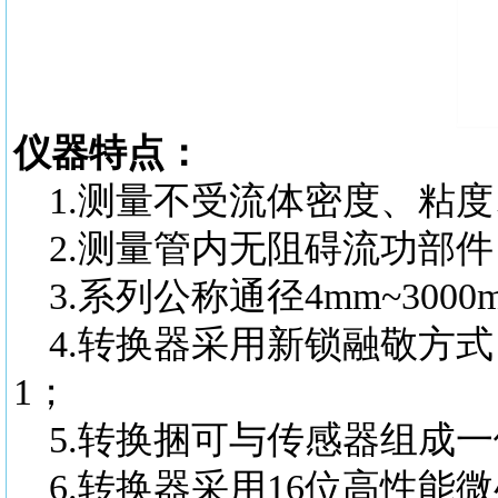
仪器特点：
1.测量不受流体密度、粘
2.测量管内无阻碍流功部
3
.
系列公称通径4
mm
~3000
4.转换器采用新锁融敬方
1；
5.转换捆可与传感器组成
6.转换器采用16位高性能