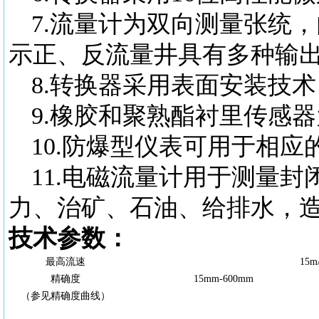
7.流量计为双向测量张统
示正、反流量井具有多种输出：
8.转换器采用表面安装技
9.橡胶和聚熟酯衬里传感
10.防爆型仪表可用于相应
11
.
电磁流量计用于测量封
力、治矿、石油、给排水，
技术参数：
最高流速
15m
精确度
15
mm-
600
mm
（参见精确度曲线）