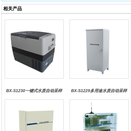
相关产品
BX-S1230一键式水质自动采样
BX-S1229多用途水质自动采样
器（车载型）
器（综合收费型）