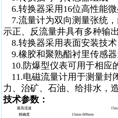
6.转换器采用16位高性能
7.流量计为双向测量张统
示正、反流量井具有多种输出：
8.转换器采用表面安装技
9.橡胶和聚熟酯衬里传感
10.防爆型仪表可用于相应
11
.
电磁流量计用于测量封
力、治矿、石油、给排水，
技术参数：
最高流速
15m
精确度
15
mm-
600
mm