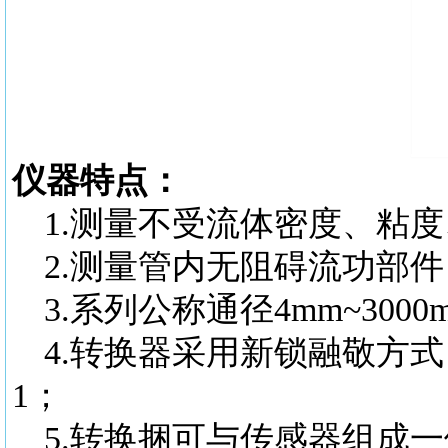
仪器特点：
1.测量不受流体密度、粘
2.测量管内无阻碍流功部
3
.
系列公称通径4
mm
~3000
4.转换器采用新锁融敬方
1；
5.转换捆可与传感器组成