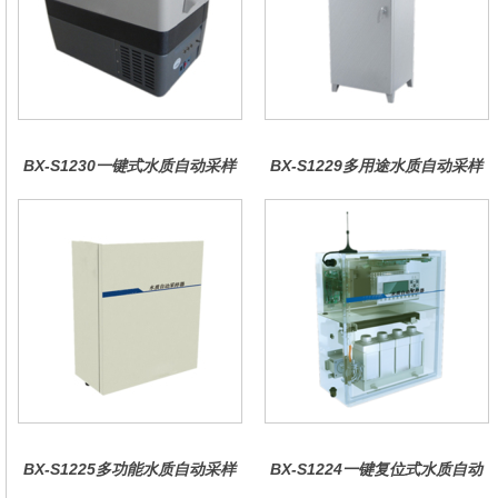
BX-S1230一键式水质自动采样
BX-S1229多用途水质自动采样
器（车载型）
器（综合收费型）
BX-S1225多功能水质自动采样
BX-S1224一键复位式水质自动
器（哈希定制）
采样器（远程控制型）