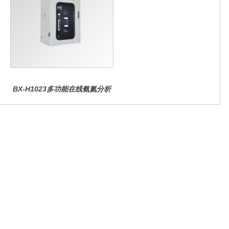
BX-H1023多功能在线氨氮分析
仪