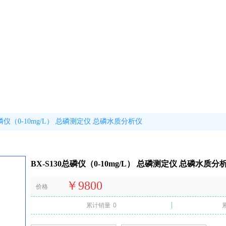
总磷仪（0-10mg/L） 总磷测定仪 总磷水质分析仪
BX-S130总磷仪（0-10mg/L） 总磷测定仪 总磷水质分
￥9800
价格
累计销量
0