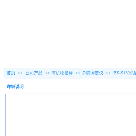
首页
>>
公司产品
>>
有机物指标
>>
总磷测定仪
>>
BX-S130
详细说明