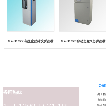
BX-H1027高精度总磷水质在线
BX-H1026自动总氮&总磷在线
分析仪量
水质分析仪
公司
咨询热线
离子指
有机物
理化消