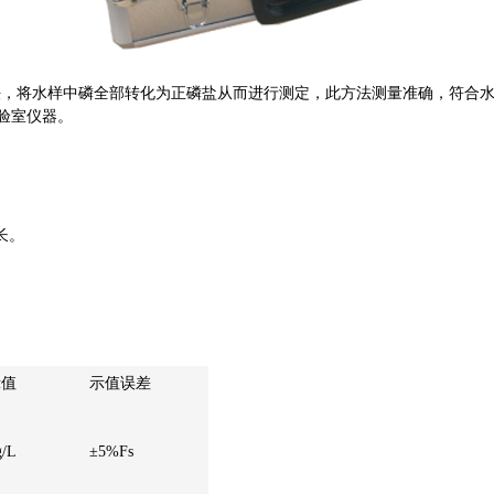
方法，将水样中磷全部转化为正磷盐从而进行测定，此方法测量准确，符合
验室仪器。
寿命长。
示值
示值误差
g/L
±5%Fs