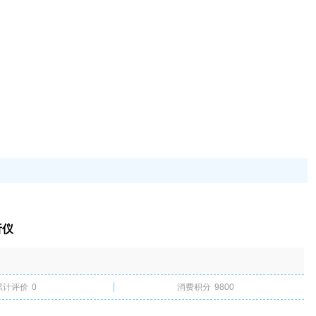
析仪
累计评价
0
消费积分
9800