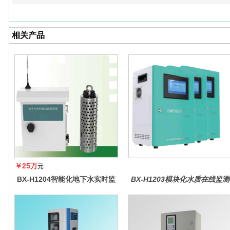
相关产品
￥25万
元
BX-H1204智能化地下水实时监
BX-H1203模块化水质在线监测
测系统
仪