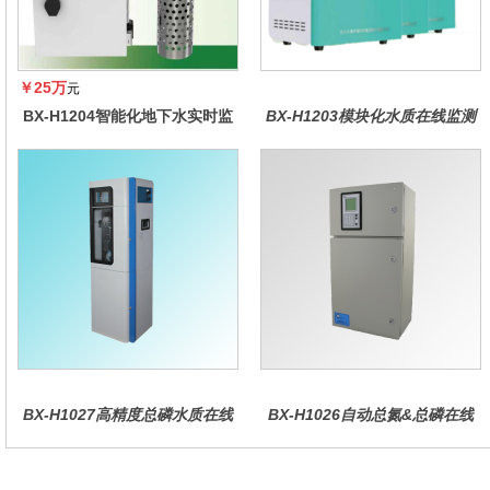
￥25万
元
BX-H1204智能化地下水实时监
BX-H1203模块化水质在线监测
测系统
仪
BX-H1027高精度总磷水质在线
BX-H1026自动总氮&总磷在线
分析仪量
水质分析仪