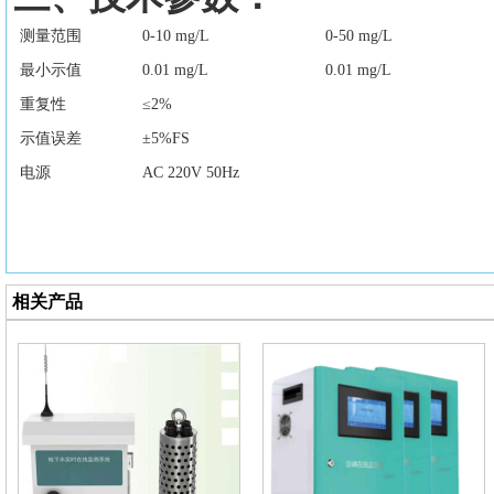
测量范围
0-10 mg/L
0-50 mg/L
最小示值
0.01 mg/L
0.01 mg/L
重复性
≤2%
示值误差
±5%FS
电源
AC 220V 50Hz
相关产品