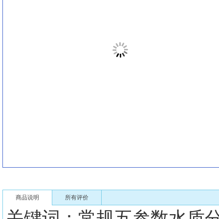
商品说明
所有评价
关键词：常规五参数水