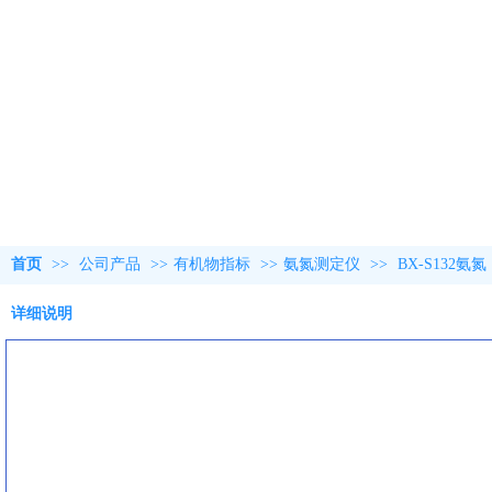
首页
>>
公司产品
>>
有机物指标
>>
氨氮测定仪
>>
BX-S132氨
详细说明