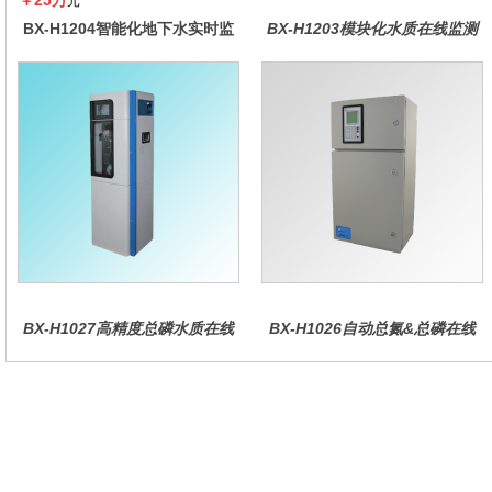
￥25万
元
BX-H1204智能化地下水实时监
BX-H1203模块化水质在线监测
测系统
仪
BX-H1027高精度总磷水质在线
BX-H1026自动总氮&总磷在线
分析仪量
水质分析仪