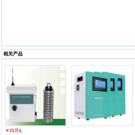
相关产品
￥25万
元