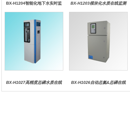
BX-H1204智能化地下水实时监
BX-H1203模块化水质在线监测
测系统
仪
BX-H1027高精度总磷水质在线
BX-H1026自动总氮&总磷在线
分析仪量
水质分析仪